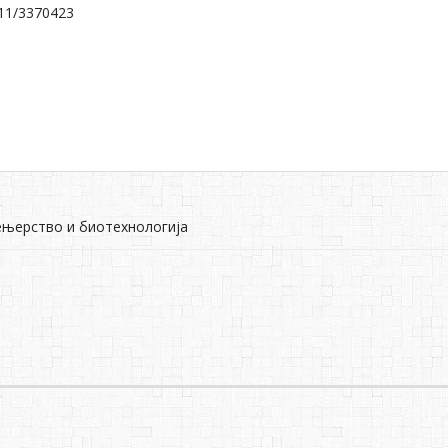
11/3370423
ењерство и биотехнологија