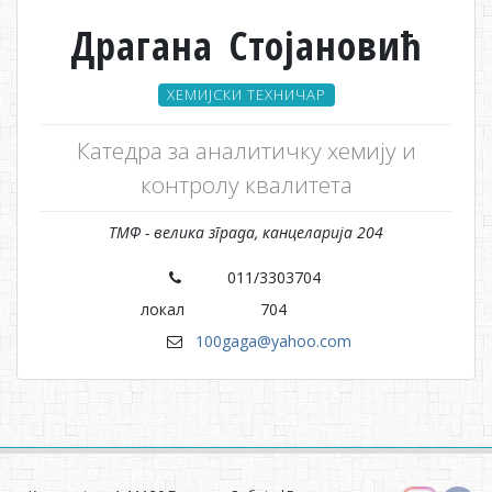
Драгана Стојановић
ХЕМИЈСКИ ТЕХНИЧАР
Катедра за аналитичку хемију и
контролу квалитета
ТМФ - велика зграда, канцеларија 204
011/3303704
локал
704
100gaga@yahoo.com