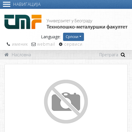
НАВИГАЦИЈА
Language:
Српски
именик
webmail
сервиси
Насловна