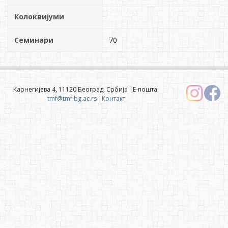
Колоквијуми
Семинари
70
Карнегијева 4, 11120 Београд, Србија |Е-пошта:
tmf@tmf.bg.ac.rs
|
Контакт