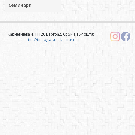
Семинари
Карнегијева 4, 11120 Београд, Србија |Е-пошта:
tmf@tmf.bg.ac.rs
|
Контакт