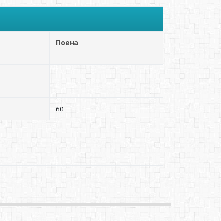
Поена
60