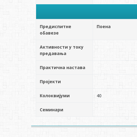
Предиспитне
Поена
обавезе
Активности у току
предавања
Практична настава
Пројекти
Колоквијуми
40
Семинари