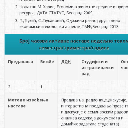
Џонатан М. Харис, Економија животне средине и прир
ресурса, ДАТА СТАТУС, Београд 2009.
П.,Ђукић, С.,Ђукановић, Одрживи развој друштвено-
економски и еколошки аспекти,ТМФ,Београд 2018.
Број часова активне наставе недељно токо
семестра/триместра/године
Предавања
Вежбе
ДОН
Студијски и
Ос
истраживачки
ча
рад
2
1
Методе извођења
Предавања, радионице,дискусије,
наставе
интерактивна предавања(презент
и дискусије о семинарским радов
анализа садржаја докумената и
домаћих задатака студената)