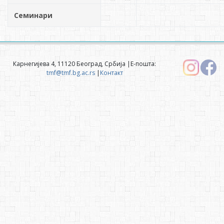
Семинари
Карнегијева 4, 11120 Београд, Србија |Е-пошта:
tmf@tmf.bg.ac.rs
|
Контакт