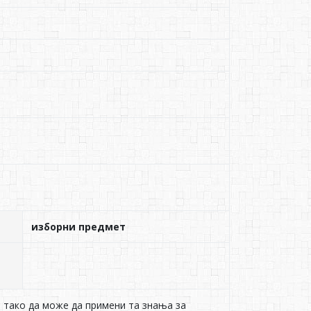
изборни предмет
 тако да може да примени та знања за