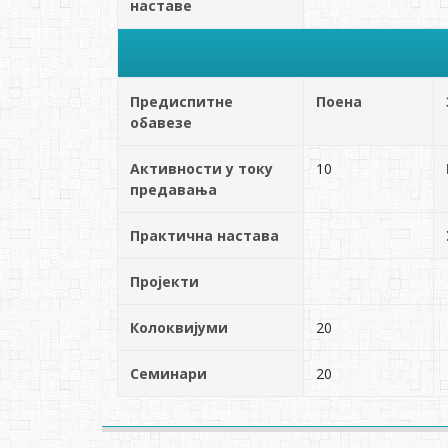
наставе
Предиспитне
Поена
обавезе
Активности у току
10
предавања
Практична настава
Пројекти
Колоквијуми
20
Семинари
20