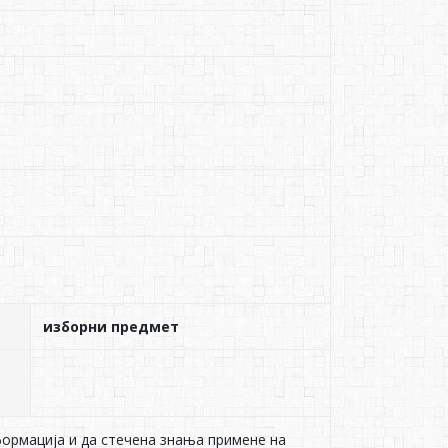
изборни предмет
формација и да стечена знања примене на