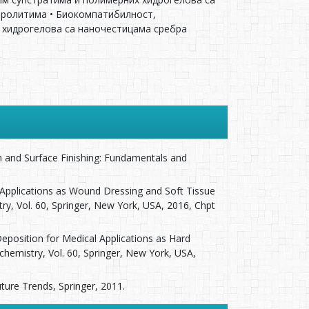
тролитима • Биокомпатибилност,
 хидрогелова са наночестицама сребра
on and Surface Finishing: Fundamentals and
l Applications as Wound Dressing and Soft Tissue
ry, Vol. 60, Springer, New York, USA, 2016, Chpt
eposition for Medical Applications as Hard
chemistry, Vol. 60, Springer, New York, USA,
ture Trends, Springer, 2011.