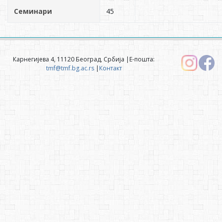
Семинари
45
Карнегијева 4, 11120 Београд, Србија |Е-пошта:
tmf@tmf.bg.ac.rs
|
Контакт