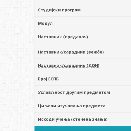
Студијски програм
Модул
Наставник (предавач)
Наставник/сарадник (вежбе)
Наставник/сарадник (ДОН)
Број ЕСПБ
Условљност другим предметом
Циљеви изучавања предмета
Исходи учења (стечена знања)