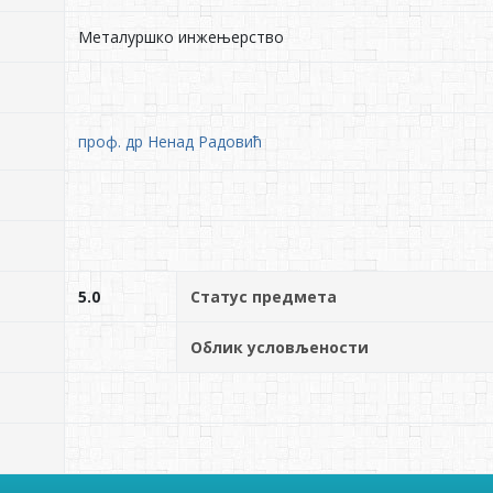
Металуршко инжењерство
проф. др Ненад Радовић
5.0
Статус предмета
Облик условљености