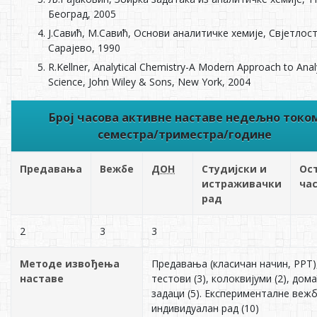
Београд, 2005
Ј.Савић, М.Савић, Основи аналитичке хемије, Свјетлост
Сарајево, 1990
R.Kellner, Analytical Chemistry-A Modern Approach to Analy
Science, John Wiley & Sons, New York, 2004
Број часова активне наставе недељно токо
семестра/триместра/године
Предавања
Вежбе
ДОН
Студијски и
Ос
истраживачки
ча
рад
2
3
3
Методе извођења
Предавања (класичан начин, PPT)
наставе
тестови (3), колоквијуми (2), дом
задаци (5). Експерименталне вежб
индивидуалан рад (10)