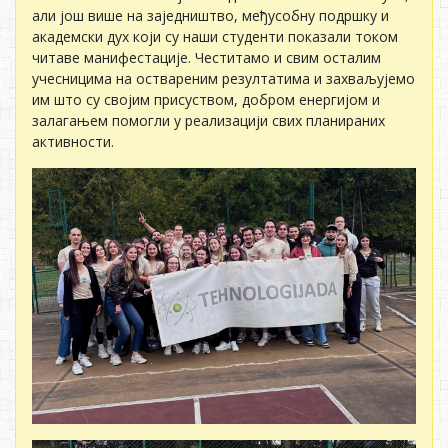
али још више на заједништво, међусобну подршку и
академски дух који су наши студенти показали током
читаве манифестације. Честитамо и свим осталим
учесницима на оствареним резултатима и захваљујемо
им што су својим присуством, добром енергијом и
залагањем помогли у реализацији свих планираних
активности.